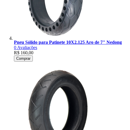
Pneu Sólido para Patinete 10X2.125 Aro de 7" Nedong
0
Avaliações
R$ 160,00
Comprar