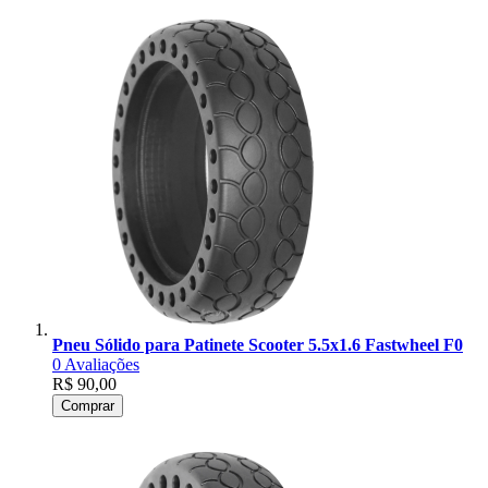
Pneu Sólido para Patinete Scooter 5.5x1.6 Fastwheel F0
0
Avaliações
R$ 90,00
Comprar