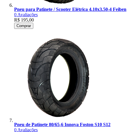
Pneu para Patinete / Scooter Elétrica 4.10x3.50-4 Feiben
0
Avaliações
R$ 195,00
Comprar
Pneu de Patinete 80/65-6 Innova Foston S10 S12
0
Avaliações