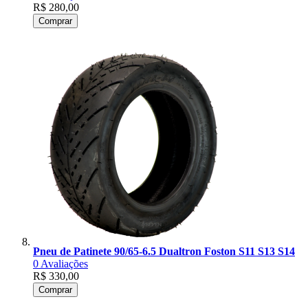
R$ 280,00
Comprar
Pneu de Patinete 90/65-6.5 Dualtron Foston S11 S13 S14
0
Avaliações
R$ 330,00
Comprar