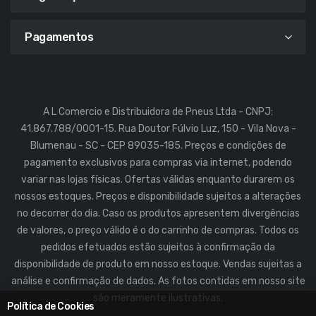
Pagamentos
A L Comercio e Distribuidora de Pneus Ltda - CNPJ:
41.867.788/0001-15. Rua Doutor Fúlvio Luz, 150 - Vila Nova -
Blumenau - SC - CEP 89035-185. Preços e condições de
pagamento exclusivos para compras via internet, podendo
variar nas lojas físicas. Ofertas válidas enquanto durarem os
nossos estoques. Preços e disponibilidade sujeitos a alterações
no decorrer do dia. Caso os produtos apresentem divergências
de valores, o preço válido é o do carrinho de compras. Todos os
pedidos efetuados estão sujeitos à confirmação da
disponibilidade de produto em nosso estoque. Vendas sujeitas a
análise e confirmação de dados. As fotos contidas em nosso site
são meramente ilustrativas.
Política de Cookies