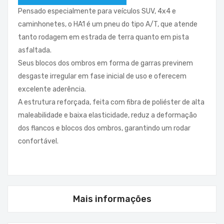
Pensado especialmente para veículos SUV, 4x4 e
caminhonetes, o HA1 é um pneu do tipo A/T, que atende
tanto rodagem em estrada de terra quanto em pista
asfaltada.
Seus blocos dos ombros em forma de garras previnem
desgaste irregular em fase inicial de uso e oferecem
excelente aderência.
A estrutura reforçada, feita com fibra de poliéster de alta
maleabilidade e baixa elasticidade, reduz a deformação
dos flancos e blocos dos ombros, garantindo um rodar
confortável.
Mais informações