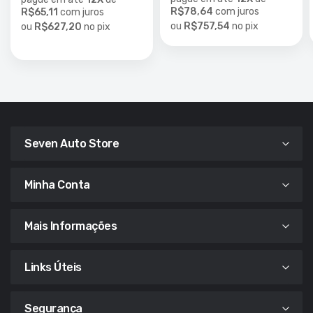
R$78,64
com juros
R$65,11
com juros
ou
R$757,54
no
pix
ou
R$627,20
no
pix
Seven Auto Store
Minha Conta
Mais Informações
Links Úteis
Segurança